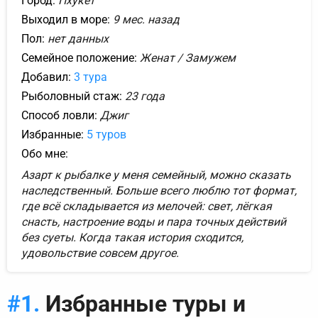
Город:
Пхукет
Выходил в море:
9 мес. назад
Пол:
нет данных
Семейное положение:
Женат / Замужем
Добавил:
3 тура
Рыболовный стаж:
23 года
Способ ловли:
Джиг
Избранные:
5 туров
Обо мне:
Азарт к рыбалке у меня семейный, можно сказать
наследственный. Больше всего люблю тот формат,
где всё складывается из мелочей: свет, лёгкая
снасть, настроение воды и пара точных действий
без суеты. Когда такая история сходится,
удовольствие совсем другое.
Избранные туры и