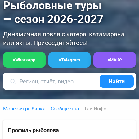
Рыболовные туры
— сезон 2026-2027
Динамичная ловля с катера, катамарана
или яхты. Присоединяйтесь!
WhatsApp
Telegram
МАКС
Найти
Морская рыбалка
-
Сообщество
-
Тай-Инфо
Профиль рыболова