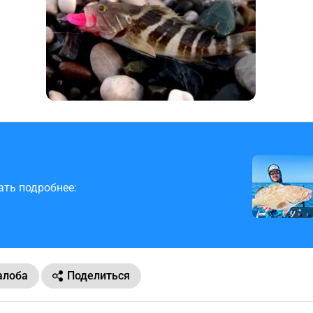
ать подробнее:
лоба
Поделиться