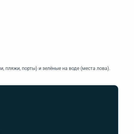
и, пляжи, порты) и зелёные на воде (места лова).