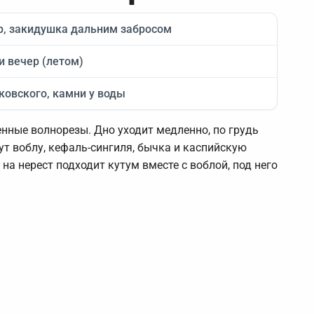
р, закидушка дальним забросом
и вечер (летом)
ковского, камни у воды
нные волнорезы. Дно уходит медленно, по грудь
ут воблу, кефаль-сингиля, бычка и каспийскую
 на нерест подходит кутум вместе с воблой, под него