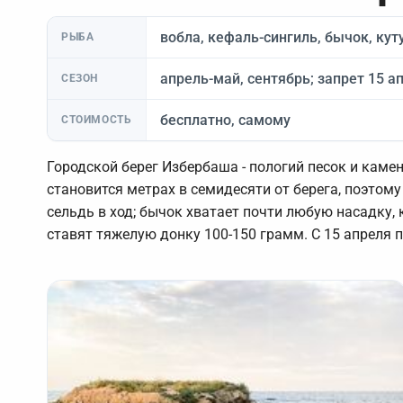
вобла, кефаль-сингиль, бычок, кут
РЫБА
апрель-май, сентябрь; запрет 15 ап
СЕЗОН
бесплатно, самому
СТОИМОСТЬ
Городской берег Избербаша - пологий песок и кам
становится метрах в семидесяти от берега, поэтом
сельдь в ход; бычок хватает почти любую насадку, к
ставят тяжелую донку 100-150 грамм. С 15 апреля п