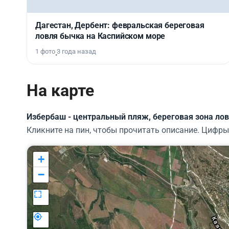
Дагестан, Дербент: февральская береговая
ловля бычка на Каспийском море
1 фото
3 года назад
•
На карте
Избербаш - центральный пляж, береговая зона лов
Кликните на пин, чтобы прочитать описание. Цифры
+
−