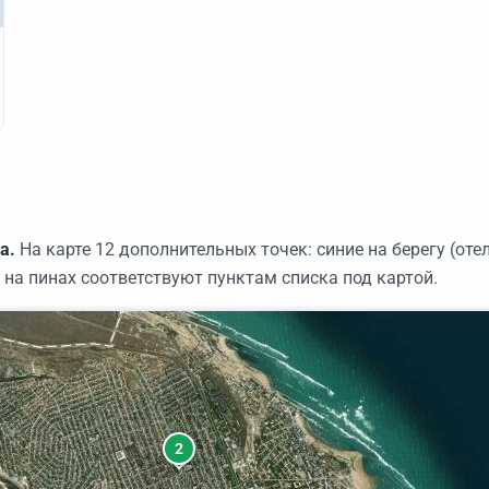
а.
На карте 12 дополнительных точек: синие на берегу (отел
4
 на пинах соответствуют пунктам списка под картой.
2