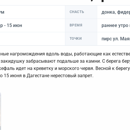
ум
донка, фиде
СНАСТЬ
р - 15 июн
раннее утро 
ВРЕМЯ
пирс ул. Мая
ТОЧКИ
енные нагромождения вдоль воды, работающие как естестве
у закидушку забрасывают подальше за камни. С берега бер
ефаль идет на креветку и морского червя. Весной к берегу
о 15 июня в Дагестане нерестовый запрет.